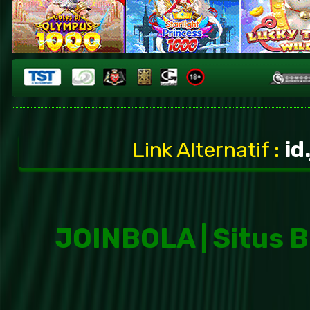
id
Link Alternatif :
JOINBOLA | Situs B