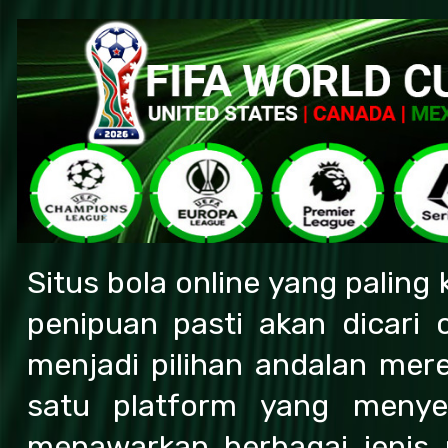
Situs bola online yang paling
penipuan pasti akan dicari
menjadi pilihan andalan mere
satu platform yang menyed
menawarkan berbagai jenis 