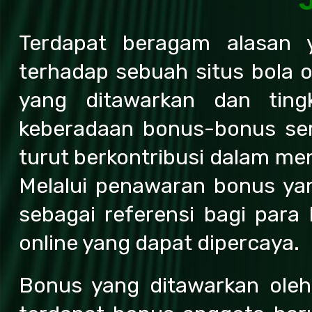
Terdapat beragam alasan y
terhadap sebuah situs bola on
yang ditawarkan dan ting
keberadaan bonus-bonus ser
turut berkontribusi dalam men
Melalui penawaran bonus yan
sebagai referensi bagi par
online yang dapat dipercaya.
Bonus yang ditawarkan oleh s